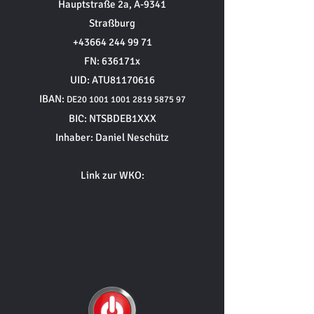
Hauptstraße 2a, A-9341
Straßburg
+43664 244 99 71
FN: 636171x
UID: ATU81170616
IBAN:
DE20
1001 1001 2819 5875
97
BIC: NTSBDEB1XXX
Inhaber: Daniel Neschütz
Link zur WKO: