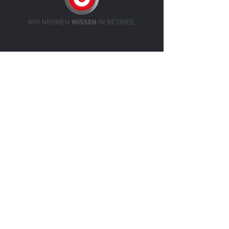
IT-Dienstleistungen Neschütz
Abo-Formular
Absenden
+43 664 244 99 71
Hauptstraße 2